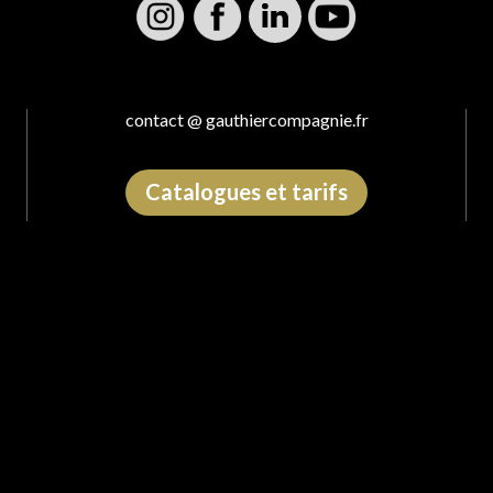
contact @ gauthiercompagnie.fr
Catalogues et tarifs