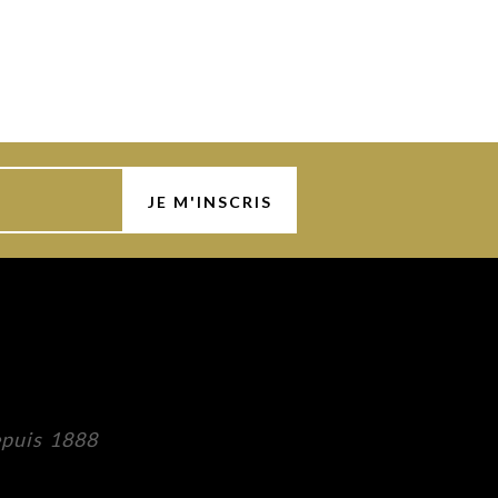
epuis 1888