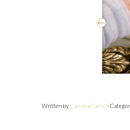
Written by
Caroline Gérin
· Catego