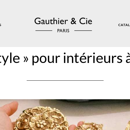
S
CATAL
yle » pour intérieurs à