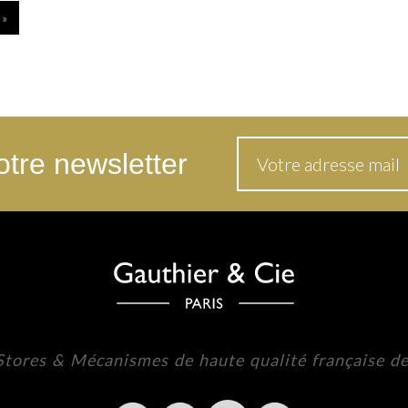
 »
tre newsletter
 Stores & Mécanismes de haute qualité française d