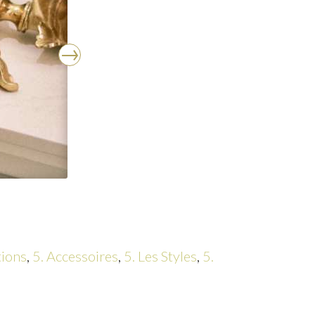
tions
,
5. Accessoires
,
5. Les Styles
,
5.