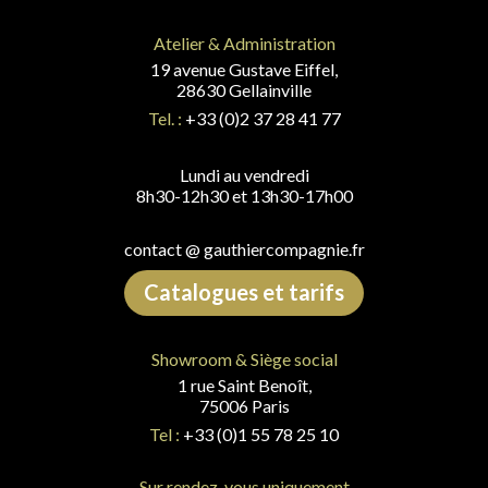
Atelier & Administration
19 avenue Gustave Eiffel,
28630 Gellainville
Tel. :
+33 (0)2 37 28 41 77
Lundi au vendredi
8h30-12h30 et 13h30-17h00
contact @ gauthiercompagnie.fr
Catalogues et tarifs
Showroom & Siège social
1 rue Saint Benoît,
75006 Paris
Tel :
+33 (0)1 55 78 25 10
Sur rendez-vous uniquement