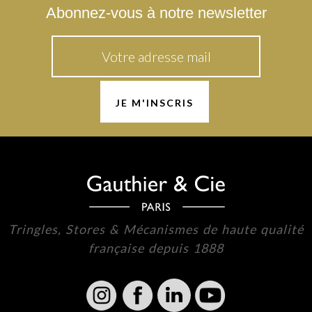
Abonnez-vous à notre newsletter
Tringles, Stores & Mécanismes de haute qualité
française depuis 1888