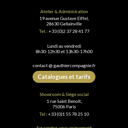
Atelier & Administration
19 avenue Gustave Eiffel,
28630 Gellainville
Tel. :
+33 (0)2 37 28 41 77
Lundi au vendredi
8h30-12h30 et 13h30-17h00
contact @ gauthiercompagnie.fr
Catalogues et tarifs
Showroom & Siège social
1 rue Saint Benoît,
75006 Paris
Tel :
+33 (0)1 55 78 25 10
Sur rendez-vous uniquement