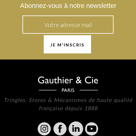
Abonnez-vous à notre newsletter
Tringles, Stores & Mécanismes de haute qualité
française depuis 1888