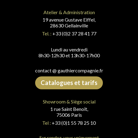
Atelier & Administration
19 avenue Gustave Eiffel,
28630 Gellainville
Tel. :
+33 (0)2 37 28 41 77
Lundi au vendredi
8h30-12h30 et 13h30-17h00
contact @ gauthiercompagnie.fr
Catalogues et tarifs
Showroom & Siège social
1 rue Saint Benoît,
75006 Paris
Tel :
+33 (0)1 55 78 25 10
Sur rendez-vous uniquement