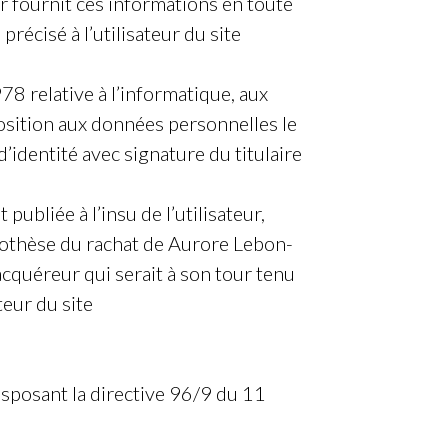
r fournit ces informations en toute
récisé à l’utilisateur du site
8 relative à l’informatique, aux
opposition aux données personnelles le
’identité avec signature du titulaire
bliée à l’insu de l’utilisateur,
pothèse du rachat de Aurore Lebon-
acquéreur qui serait à son tour tenu
teur du site
nsposant la directive 96/9 du 11