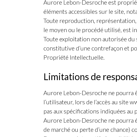
Aurore Lebon-Desroche est propriétai
éléments accessibles sur le site, not
Toute reproduction, représentation, 
le moyen ou le procédé utilisé, est i
Toute exploitation non autorisée du
constitutive d’une contrefaçon et p
Propriété Intellectuelle.
Limitations de responsa
Aurore Lebon-Desroche ne pourra êt
l’utilisateur, lors de l’accès au sit
pas aux spécifications indiquées au p
Aurore Lebon-Desroche ne pourra ég
de marché ou perte d’une chance) co