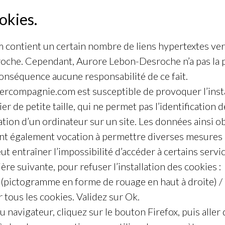
okies.
ontient un certain nombre de liens hypertextes vers 
oche. Cependant, Aurore Lebon-Desroche n’a pas la pos
 conséquence aucune responsabilité de ce fait.
ercompagnie.com est susceptible de provoquer l’instal
ier de petite taille, qui ne permet pas l’identification d
ation d’un ordinateur sur un site. Les données ainsi obt
t ont également vocation à permettre diverses mesures
ut entraîner l’impossibilité d’accéder à certains servic
re suivante, pour refuser l’installation des cookies :
l (pictogramme en forme de rouage en haut à droite) / 
 tous les cookies. Validez sur Ok.
du navigateur, cliquez sur le bouton Firefox, puis aller