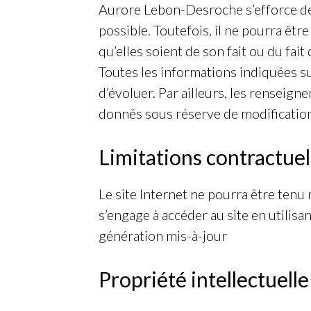
Aurore Lebon-Desroche s’efforce de
possible. Toutefois, il ne pourra êtr
qu’elles soient de son fait ou du fait
Toutes les informations indiquées su
d’évoluer. Par ailleurs, les renseig
donnés sous réserve de modification
Limitations contractuel
Le site Internet ne pourra être tenu r
s’engage à accéder au site en utilisa
génération mis-à-jour
Propriété intellectuelle