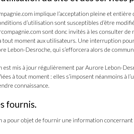
mpagnie.com implique l’acceptation pleine et entière
 conditions d’utilisation sont susceptibles d’être mod
ercompagnie.com sont donc invités à les consulter de 
à tout moment aux utilisateurs. Une interruption pou
ore Lebon-Desroche, qui s’efforcera alors de communi
est mis à jour régulièrement par Aurore Lebon-Desr
es à tout moment : elles s’imposent néanmoins à l’util
rendre connaissance.
s fournis.
 pour objet de fournir une information concernant l’