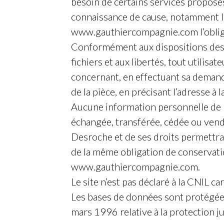
besoin de certains services proposé
connaissance de cause, notamment lors
www.gauthiercompagnie.com l’obliga
Conformément aux dispositions des ar
fichiers et aux libertés, tout utilisa
concernant, en effectuant sa demande
de la pièce, en précisant l’adresse à 
Aucune information personnelle de l’
échangée, transférée, cédée ou vend
Desroche et de ses droits permettrai
de la même obligation de conservation
www.gauthiercompagnie.com.
Le site n’est pas déclaré à la CNIL ca
Les bases de données sont protégées 
mars 1996 relative à la protection j