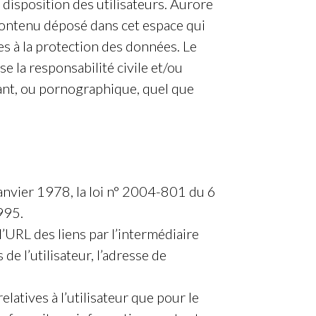
 disposition des utilisateurs. Aurore
contenu déposé dans cet espace qui
ves à la protection des données. Le
 la responsabilité civile et/ou
mant, ou pornographique, quel que
anvier 1978, la loi n° 2004-801 du 6
995.
l’URL des liens par l’intermédiaire
e l’utilisateur, l’adresse de
atives à l’utilisateur que pour le