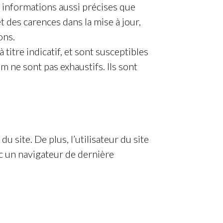
informations aussi précises que
t des carences dans la mise à jour,
ons.
itre indicatif, et sont susceptibles
 ne sont pas exhaustifs. Ils sont
u site. De plus, l’utilisateur du site
ec un navigateur de dernière