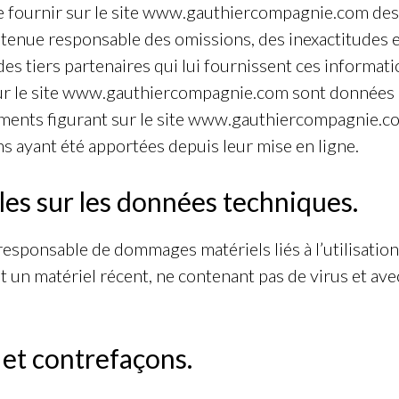
 fournir sur le site www.gauthiercompagnie.com des 
e tenue responsable des omissions, des inexactitudes e
 des tiers partenaires qui lui fournissent ces informati
r le site www.gauthiercompagnie.com sont données à t
nements figurant sur le site www.gauthiercompagnie.com
s ayant été apportées depuis leur mise en ligne.
les sur les données techniques.
esponsable de dommages matériels liés à l’utilisation d
nt un matériel récent, ne contenant pas de virus et av
 et contrefaçons.