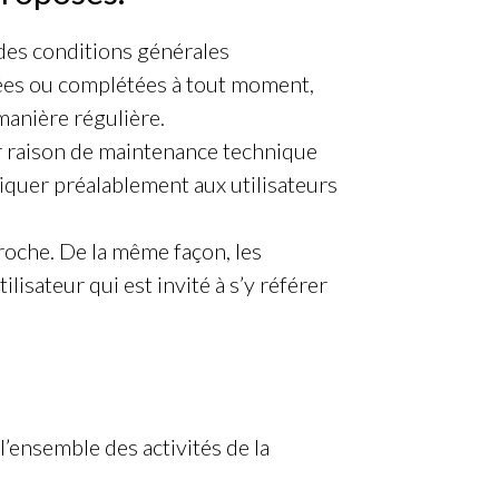
 des conditions générales
ifiées ou complétées à tout moment,
manière régulière.
r raison de maintenance technique
quer préalablement aux utilisateurs
oche. De la même façon, les
isateur qui est invité à s’y référer
ensemble des activités de la