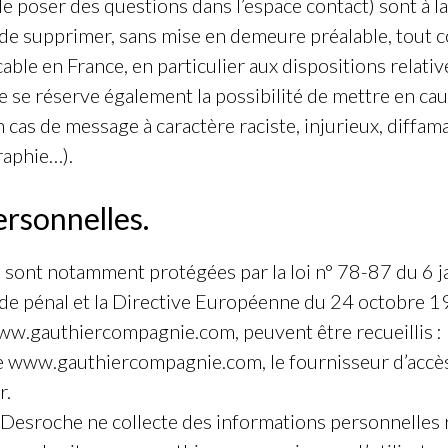
de poser des questions dans l’espace contact) sont à la
de supprimer, sans mise en demeure préalable, tout 
icable en France, en particulier aux dispositions relati
e réserve également la possibilité de mettre en cause
n cas de message à caractère raciste, injurieux, diffa
graphie…).
rsonnelles.
 sont notamment protégées par la loi n° 78-87 du 6 j
ode pénal et la Directive Européenne du 24 octobre 1
 www.gauthiercompagnie.com, peuvent être recueillis : 
te www.gauthiercompagnie.com, le fournisseur d’accès d
r.
esroche ne collecte des informations personnelles rel