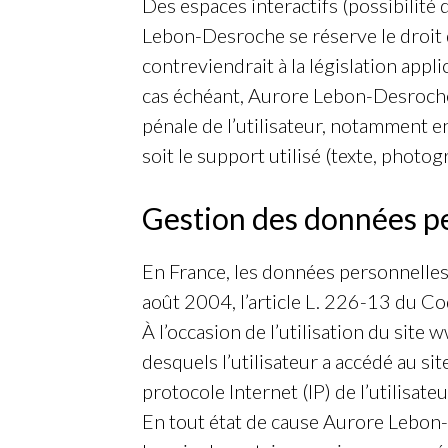
Des espaces interactifs (possibilité 
Lebon-Desroche se réserve le droit 
contreviendrait à la législation appl
cas échéant, Aurore Lebon-Desroche s
pénale de l’utilisateur, notamment e
soit le support utilisé (texte, photo
Gestion des données pe
En France, les données personnelles
août 2004, l’article L. 226-13 du C
À l’occasion de l’utilisation du site
desquels l’utilisateur a accédé au si
protocole Internet (IP) de l’utilisateu
En tout état de cause Aurore Lebon-D