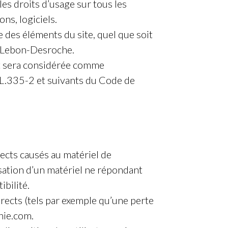
es droits d’usage sur tous les
ns, logiciels.
e des éléments du site, quel que soit
re Lebon-Desroche.
nt sera considérée comme
 L.335-2 et suivants du Code de
cts causés au matériel de
lisation d’un matériel ne répondant
ibilité.
cts (tels par exemple qu’une perte
nie.com.