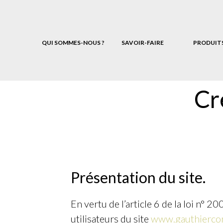
QUI SOMMES-NOUS ?
SAVOIR-FAIRE
PRODUIT
Cr
Présentation du site.
En vertu de l’article 6 de la loi n°
utilisateurs du site
www.gauthierco