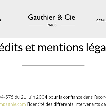
S
CATAL
édits et mentions léga
 2004-575 du 21 juin 2004 pour la confiance dans l’éco
mpagnie.com
l’identité des différents intervenants da