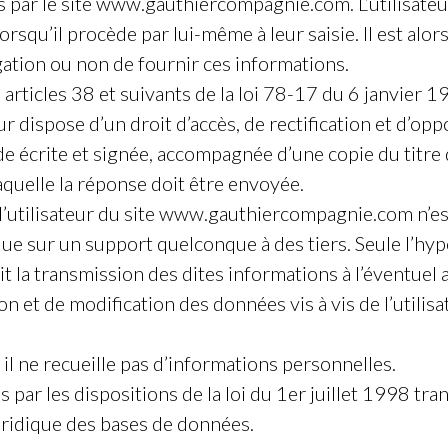
s par le site www.gauthiercompagnie.com. L’utilisateu
qu’il procède par lui-même à leur saisie. Il est alors p
tion ou non de fournir ces informations.
ticles 38 et suivants de la loi 78-17 du 6 janvier 197
teur dispose d’un droit d’accès, de rectification et d’
 écrite et signée, accompagnée d’une copie du titre d
laquelle la réponse doit être envoyée.
utilisateur du site www.gauthiercompagnie.com n’est pu
ue sur un support quelconque à des tiers. Seule l’hy
t la transmission des dites informations à l’éventuel 
 et de modification des données vis à vis de l’utilisa
r il ne recueille pas d’informations personnelles.
par les dispositions de la loi du 1er juillet 1998 tra
uridique des bases de données.