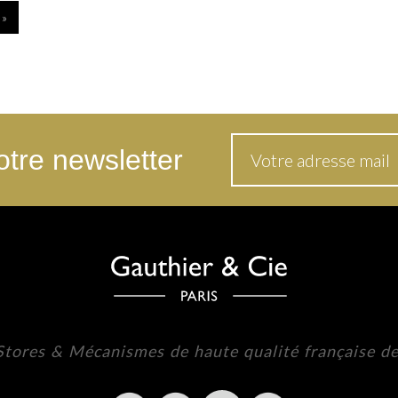
 »
tre newsletter
 Stores & Mécanismes de haute qualité française d