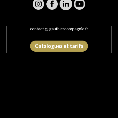
contact @ gauthiercompagnie.fr
Catalogues et tarifs