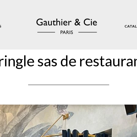
S
CATAL
ringle sas de restaura