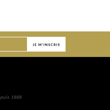
epuis 1888