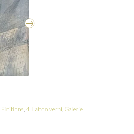
 Finitions
,
4. Laiton verni
,
Galerie