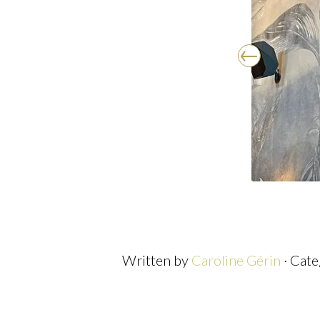
Written by
Caroline Gérin
· Cat