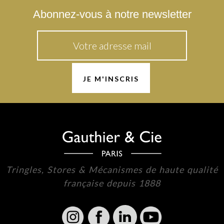
Abonnez-vous à notre newsletter
Tringles, Stores & Mécanismes de haute qualité
française depuis 1888