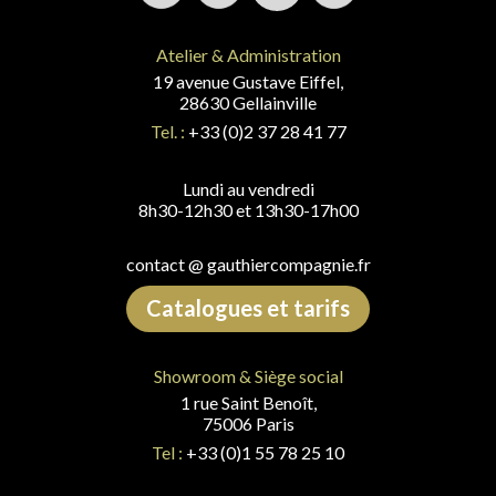
Atelier & Administration
19 avenue Gustave Eiffel,
28630 Gellainville
Tel. :
+33 (0)2 37 28 41 77
Lundi au vendredi
8h30-12h30 et 13h30-17h00
contact @ gauthiercompagnie.fr
Catalogues et tarifs
Showroom & Siège social
1 rue Saint Benoît,
75006 Paris
Tel :
+33 (0)1 55 78 25 10