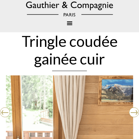
Tringle coudée
gainée cuir