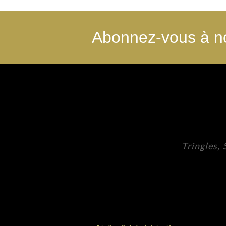
Abonnez-vous à no
Tringles,