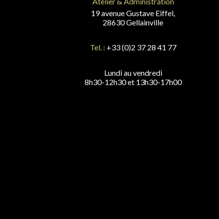
Atelier & Administration
19 avenue Gustave Eiffel,
28630 Gellainville
Tel. :
+33 (0)2 37 28 41 77
Lundi au vendredi
8h30-12h30 et 13h30-17h00