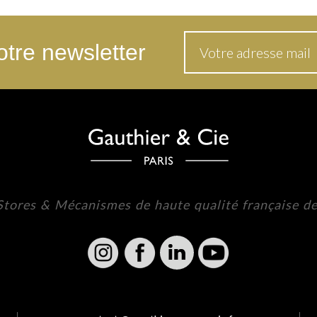
tre newsletter
 Stores & Mécanismes de haute qualité française d