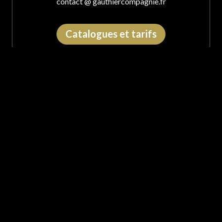
contact @ gauthiercompagnie.fr
Catalogues et tarifs