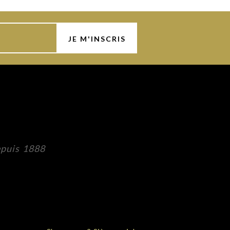
epuis 1888