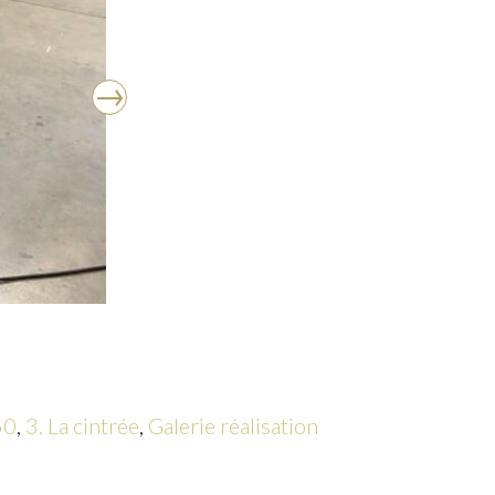
60
,
3. La cintrée
,
Galerie réalisation