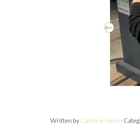
Written by
Caroline Gérin
· Categ