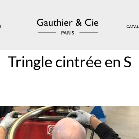
S
CATAL
Tringle cintrée en S