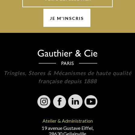
Tringles, Stores & Mécanismes de haute qualité
française depuis 1888
Atelier & Administration
19 avenue Gustave Eiffel,
28630 Gellainville