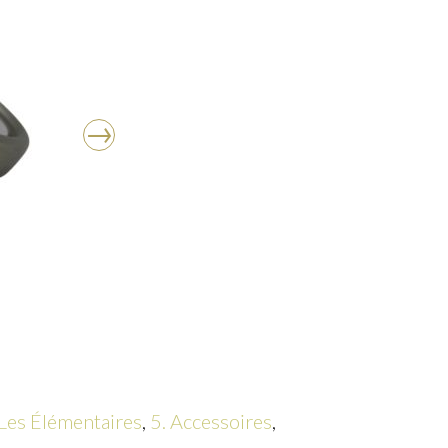
 Les Élémentaires
,
5. Accessoires
,