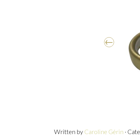
Written by
Caroline Gérin
· Cat