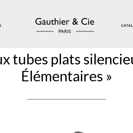
S
CATAL
 tubes plats silencie
Élémentaires »