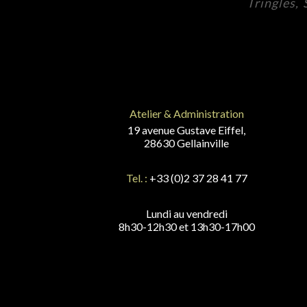
Tringles,
Atelier & Administration
19 avenue Gustave Eiffel,
28630 Gellainville
Tel. :
+33 (0)2 37 28 41 77
Lundi au vendredi
8h30-12h30 et 13h30-17h00