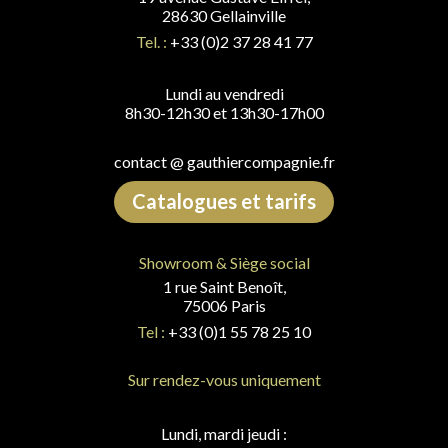
28630 Gellainville
Tel. :
+33 (0)2 37 28 41 77
Lundi au vendredi
8h30-12h30 et 13h30-17h00
contact @ gauthiercompagnie.fr
Catalogues et tarifs
Showroom & Siège social
1 rue Saint Benoît,
75006 Paris
Tel :
+33 (0)1 55 78 25 10
Sur rendez-vous uniquement
Lundi, mardi jeudi :