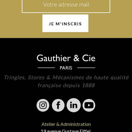
Tringles, Stores & Mécanismes de haute qualité
française depuis 1888
Atelier & Administration
19 avenue Gustave Eiffel,