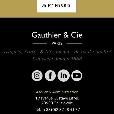
Tringles, Stores & Mécanismes de haute qualité
française depuis 1888
Atelier & Administration
19 avenue Gustave Eiffel,
28630 Gellainville
Tel. :
+33 (0)2 37 28 41 77