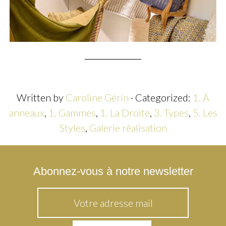
Written by
Caroline Gérin
· Categorized:
1. À
anneaux
,
1. Gammes
,
1. La Droite
,
3. Types
,
5. Les
Styles
,
Galerie réalisation
Abonnez-vous à notre newsletter