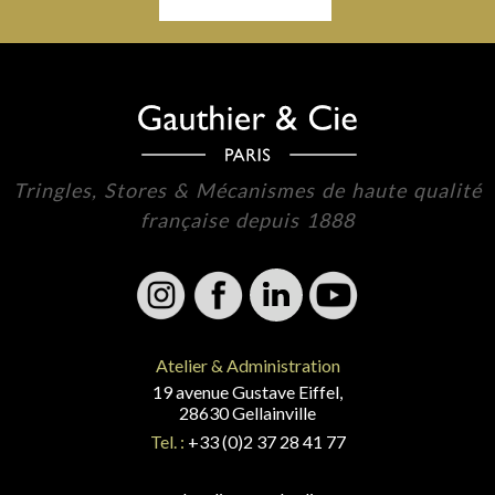
Tringles, Stores & Mécanismes de haute qualité
française depuis 1888
Atelier & Administration
19 avenue Gustave Eiffel,
28630 Gellainville
Tel. :
+33 (0)2 37 28 41 77