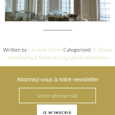
Written by
Caroline Gérin
· Categorized:
2. Stores
enrouleurs
,
3. Stores & Cie
,
Galerie réalisation
Abonnez-vous à notre newsletter