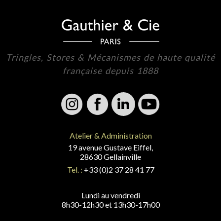
Tringles, Stores & Mécanismes de haute qualité
française depuis 1888
Atelier & Administration
19 avenue Gustave Eiffel,
28630 Gellainville
Tel. :
+33 (0)2 37 28 41 77
Lundi au vendredi
8h30-12h30 et 13h30-17h00