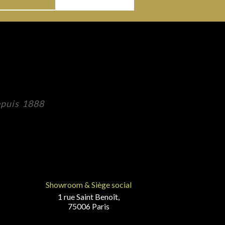
epuis 1888
Showroom & Siège social
1 rue Saint Benoît,
75006 Paris