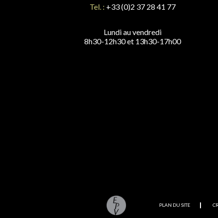
Tel. :
+33 (0)2 37 28 41 77
Lundi au vendredi
8h30-12h30 et 13h30-17h00
PLAN DU SITE
C