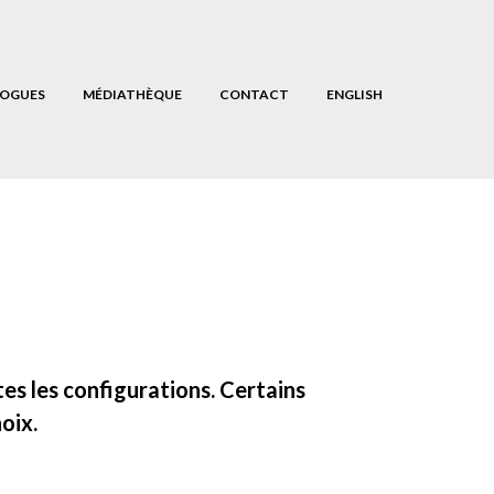
OGUES
MÉDIATHÈQUE
CONTACT
ENGLISH
es les configurations. Certains
oix.