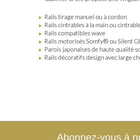
Rails tirage manuel ou à cordon
Rails cintrables à la main ou cintrab
Rails compatibles wave
Rails motorisés Somfy® ou Silent G
Parois japonaises de haute qualité 
Rails décoratifs design avec large ch
Abonnez-vous à no