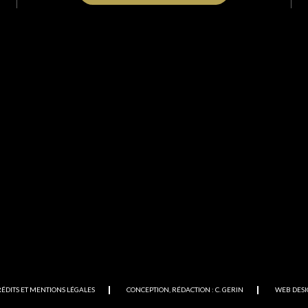
RÉDITS ET MENTIONS LÉGALES
CONCEPTION, RÉDACTION : C. GERIN
WEB DESI