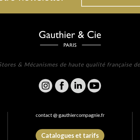
 Stores & Mécanismes de haute qualité française d
contact @ gauthiercompagnie.fr
Catalogues et tarifs