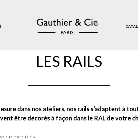
S
CATAL
LES RAILS
sure dans nos ateliers, nos rails s’adaptent à tout
vent être décorés à façon dans le RAL de votre ch
ne de modèles