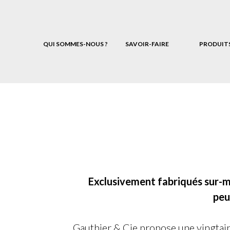
QUI SOMMES-NOUS ?
SAVOIR-FAIRE
PRODUIT
Exclusivement fabriqués sur-me
peu
Gauthier & Cie propose une vingtai