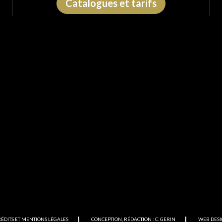
Catalogues et tarifs
RÉDITS ET MENTIONS LÉGALES
CONCEPTION, RÉDACTION : C. GERIN
WEB DESI