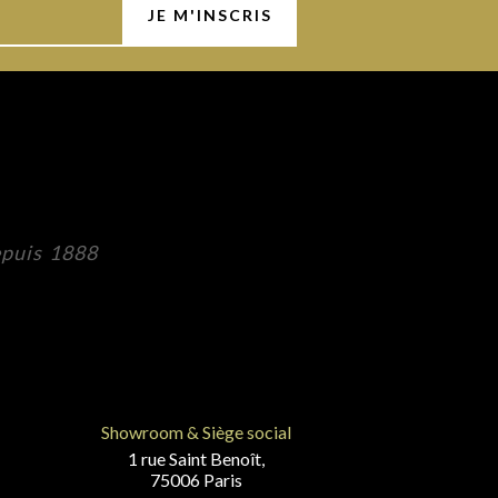
epuis 1888
Showroom & Siège social
1 rue Saint Benoît,
75006 Paris