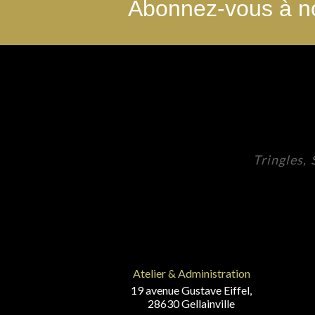
Abonnez-vous à no
Tringles,
Atelier & Administration
19 avenue Gustave Eiffel,
28630 Gellainville