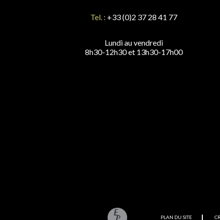
Tel. :
+33 (0)2 37 28 41 77
Lundi au vendredi
8h30-12h30 et 13h30-17h00
PLAN DU SITE
C