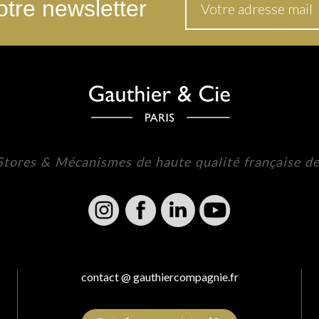
tre newsletter
 Stores & Mécanismes de haute qualité française d
contact @ gauthiercompagnie.fr